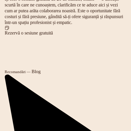
scurtă în care ne cunoaștem, clarificăm ce te aduce aici și vezi
cum ar putea arăta colaborarea noastră. Este o oportunitate fără
costuri și fără presiune, gândită să-ți ofere siguranță și răspunsuri
într-un spațiu profesionist și empatic.
Rezervă o sesiune gratuită
Blog
Recomandări —