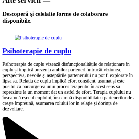
Alte servicii —
Descoperă și celelalte forme de colaborare
disponibile.
Psihoterapie de cuplu
Psihoterapia de cuplu vizează disfuncționalitățile de relaționare în
cuplu și implică prezența ambilor parteneri, întrucât viziunea,
perspectiva, nevoile și așteptările partenerului nu pot fi explorate în
lipsa sa. Relația de cuplu implică efort conștient, asumat și este
posibil ca parcurgerea unui proces terapeutic în acest sens să
reprezinte la un moment dat un astfel de efort. Terapia cuplului nu
înseamnă eșecul cuplului, înseamnă disponibilitatea partenerilor de a
crește împreună, asumarea rolului lor în relație și dorința de
dezvoltare.