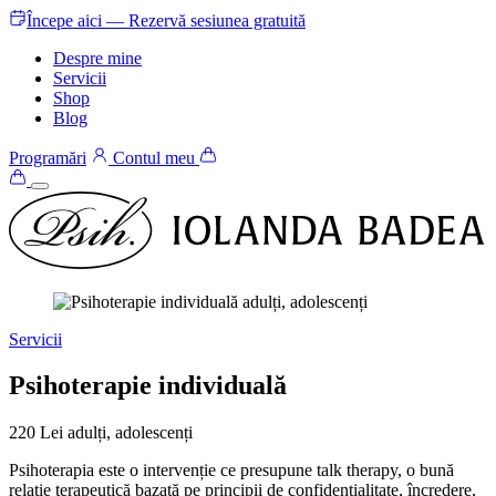
Începe aici — Rezervă sesiunea gratuită
Despre mine
Servicii
Shop
Blog
Programări
Contul meu
Servicii
Psihoterapie individuală
220 Lei
adulți, adolescenți
Psihoterapia este o intervenție ce presupune talk therapy, o bună
relație terapeutică bazată pe principii de confidențialitate, încredere,