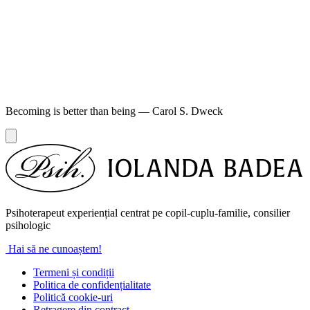
Becoming is better than being
— Carol S. Dweck
Psihoterapeut experiențial centrat pe copil-cuplu-familie, consilier
psihologic
Hai să ne cunoaștem!
Termeni și condiții
Politica de confidențialitate
Politică cookie-uri
Retragere din contract