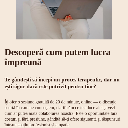
Descoperă cum putem lucra
împreună
Te gândești să începi un proces terapeutic, dar nu
ești sigur dacă este potrivit pentru tine?
Îți ofer o sesiune gratuită de 20 de minute, online — o discuție
scurtă în care ne cunoaștem, clarificăm ce te aduce aici și vezi
cum ar putea arăta colaborarea noastră. Este o oportunitate fără
costuri și fără presiune, gândită să-ți ofere siguranță și răspunsuri
într-un spațiu profesionist și empatic.