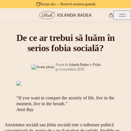
Începe aici — Rezervă sesiunea gratuită
De ce ar trebui să luăm în
serios fobia socială?
Postat de
Iolanda Badea
in
Psiho
pe
4 octombrie 2018
“If you want to conquer the anxiety of life, live in the
moment, live in the breath.”
Amit Ray
A
nxietatea socială sau
fobia socială
este o tulburare psihică
caracterizată de teama de a nu fi evaluat de ceilalți. Studiile au